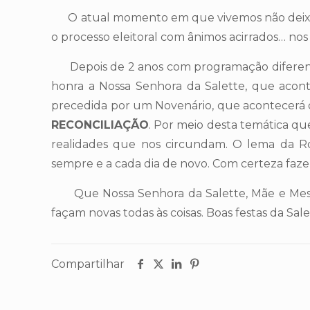
O atual momento em que vivemos não deixa de s
o processo eleitoral com ânimos acirrados… nos
Depois de 2 anos com programação diferencia
honra a Nossa Senhora da Salette, que acont
precedida por um Novenário, que acontecerá d
RECONCILIAÇÃO
. Por meio desta temática q
realidades que nos circundam. O lema da R
sempre e a cada dia de novo. Com certeza faze
Que Nossa Senhora da Salette, Mãe e Mestra 
façam novas todas às coisas. Boas festas da Sal
Compartilhar