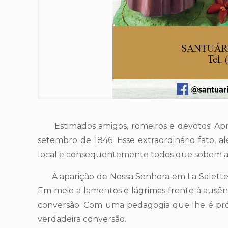
Estimados amigos, romeiros e devotos! Aprox
setembro de 1846. Esse extraordinário fato,
local e consequentemente todos que sobem ao l
A aparição de Nossa Senhora em La Salette s
Em meio a lamentos e lágrimas frente à ausênc
conversão. Com uma pedagogia que lhe é pró
verdadeira conversão.