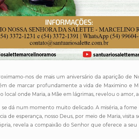
imamo-nos de mais um aniversário da aparição de Nos
 além de marcar profundamente a vida de Maximino e 
ocal onde Maria, a Mãe em lágrimas, revelou o amor, a 
e dá num momento muito delicado. A miséria, a fome e
ia de esperança, nosso Deus, por meio de Maria, visita 
pria, revela a compaixão do Senhor que oferece a se