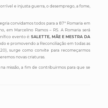
rrível e injusta guerra, o desemprego, a fome,
egria convidamos todos para a 87ª Romaria em
ano, em Marcelino Ramos – RS. A Romaria será
nífico evento é:
SALETTE, MÃE E MESTRA DA
ndo e promovendo a Reconciliação em todas as
,20), surge como convite para recomeçarmos
eremos novas criaturas.
a missão, a fim de contribuirmos para que se