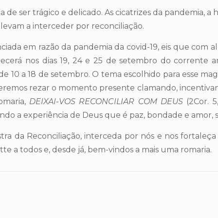
er trágico e delicado. As cicatrizes da pandemia, a ho
 levam a interceder por reconciliação.
da em razão da pandemia da covid-19, eis que com al
ecerá nos dias 19, 24 e 25 de setembro do corrente 
e 10 a 18 de setembro. O tema escolhido para esse mag
ueremos rezar o momento presente clamando, incentiva
omaria,
DEIXAI-VOS RECONCILIAR COM DEUS
(2Cor. 5
ndo a experiência de Deus que é paz, bondade e amor, s
da Reconciliação, interceda por nós e nos fortaleça n
ette a todos e, desde já, bem-vindos a mais uma romaria.