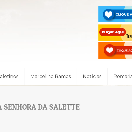
Saletinos
Marcelino Ramos
Notícias
Romari
A SENHORA DA SALETTE