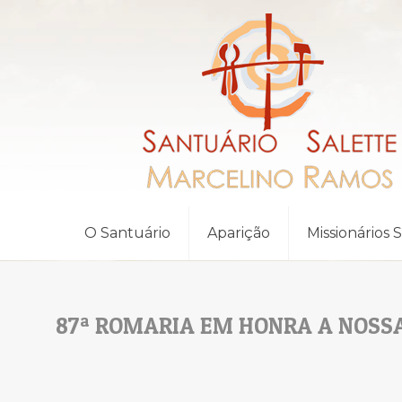
O Santuário
Aparição
Missionários 
87ª ROMARIA EM HONRA A NOSS