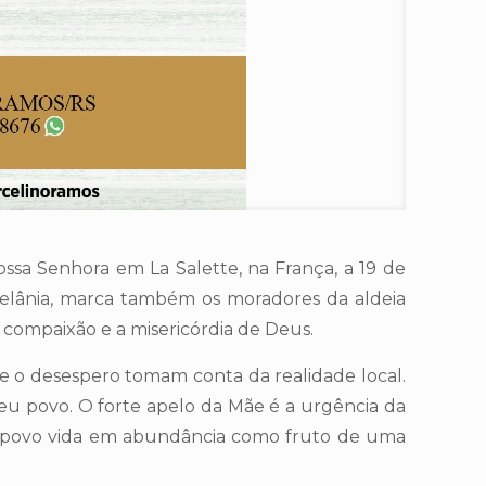
sa Senhora em La Salette, na França, a 19 de
Melânia, marca também os moradores da aldeia
compaixão e a misericórdia de Deus.
 o desespero tomam conta da realidade local.
seu povo. O forte apelo da Mãe é a urgência da
u povo vida em abundância como fruto de uma