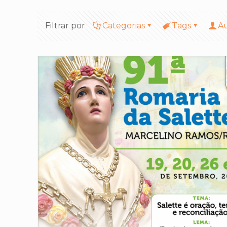
Filtrar por
Categorias
Tags
A