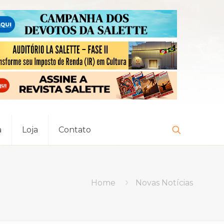
a
Loja
Contato
Home
Novas Notícias