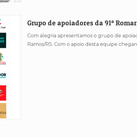
Grupo de apoiadores da 91ª Romari
Com alegria apresentamos o grupo de apoiad
Ramos/RS. Com o apoio desta equipe chegare