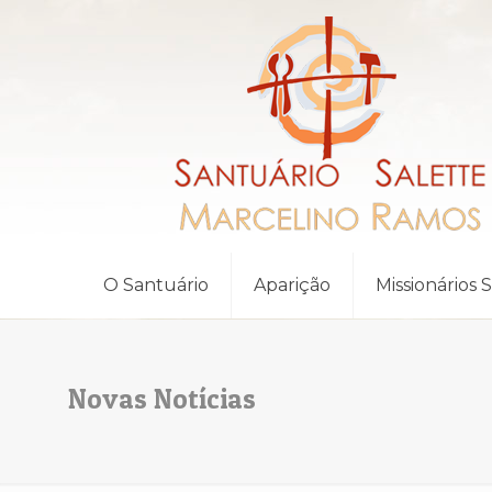
O Santuário
Aparição
Missionários 
Novas Notícias