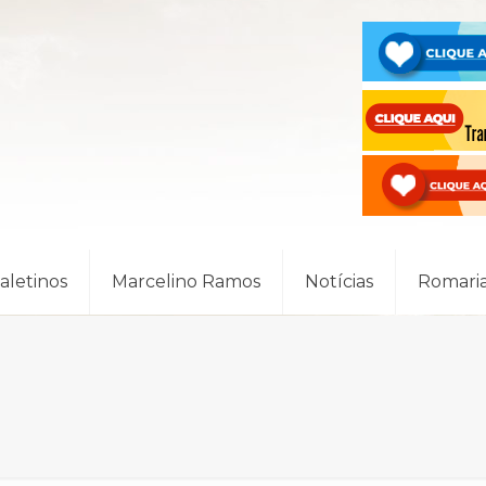
Saletinos
Marcelino Ramos
Notícias
Romari