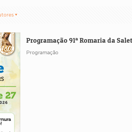
utores
Programação 91ª Romaria da Sale
Programação