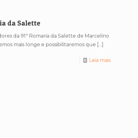
a da Salette
ores da 91ª Romaria da Salette de Marcelino
mos mais longe e possibilitaremos que
[…]
Leia mais