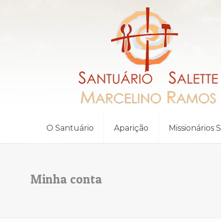
O Santuário
Aparição
Missionários 
Minha conta