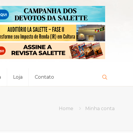
a
Loja
Contato
Home
Minha conta